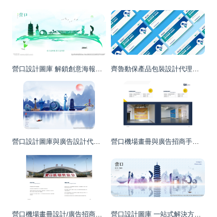
營口設計圖庫 解鎖創意海報與廣告設計的無限可能
齊魯動保產品包裝設計代理代辦 專業服務助力品牌市場突圍
營口設計圖庫與廣告設計代理代辦一站式服務詳解
營口機場畫冊與廣告招商手冊設計 專業代理代辦服務，助您高效拓展商業版圖
營口機場畫冊設計/廣告招商手冊代理代辦服務方案
營口設計圖庫 一站式解決方案，點亮您的海報與廣告設計