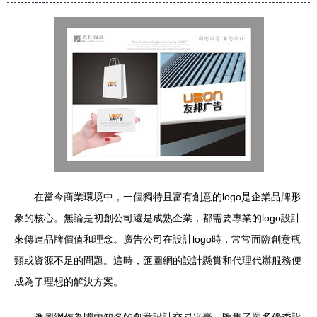
在當今商業環境中，一個獨特且富有創意的logo是企業品牌形
象的核心。無論是初創公司還是成熟企業，都需要專業的logo設計
來傳達品牌價值和理念。廣告公司在設計logo時，常常面臨創意瓶
頸或資源不足的問題。這時，匯圖網的設計懸賞和代理代辦服務便
成為了理想的解決方案。