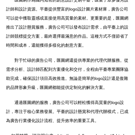
匯圖網作為國內知名的創意設計交易平臺，匯集了眾多優秀設
計師和設計資源。平臺提供豐富的logo設計圖片素材庫，廣告公司
可以從中獲取靈感或直接使用高質量的素材。更重要的是，匯圖網
推出了設計懸賞服務，廣告公司可以發布設計需求，由平臺上的設
計師競標提交方案，最終選擇最滿意的作品。這種方式不僅節省了
時間和成本，還能獲得多樣化的創意方案。
對于忙碌的廣告公司，匯圖網還提供專業的代理代辦服務。從
需求分析、設計師匹配到方案優化和交付，全程由平臺專業團隊協
助完成，確保設計項目高效推進。無論是簡單的logo設計還是復雜
的品牌形象升級，匯圖網都能提供定制化的解決方案。
通過匯圖網的服務，廣告公司可以輕松獲得高質量的logo設
計，專注于核心業務發展。平臺的設計懸賞和代理代辦模式，已成
為廣告行業優化設計流程、提升效率的重要工具。